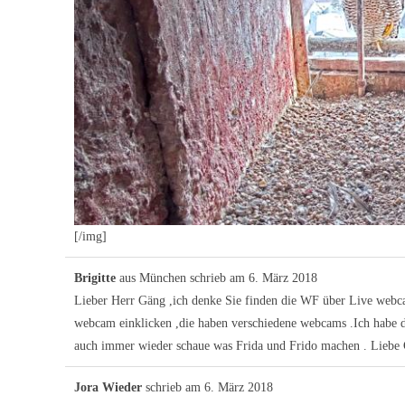
[/img]
Brigitte
aus
München
schrieb am
6. März 2018
Lieber Herr Gäng ,ich denke Sie finden die WF über Live webca
webcam einklicken ,die haben verschiedene webcams .Ich habe d
auch immer wieder schaue was Frida und Frido machen . Liebe 
Jora Wieder
schrieb am
6. März 2018