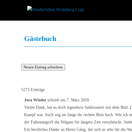
Zum
Inhalt
springen
Gästebuch
5273 Einträge
Jora Wieder
schrieb am
7. März 2018
Vielen Dank, hat es doch irgendwie funktioniert mit dem Bild. D
Kampf war. Auch zog sie lange ihr rechtes Bein hoch. Wie ich mi
der Falkenangriff die Nilgans für längere Zeit verscheucht. Sieh
Ein herzliches Danke an Herrn Gäng, der sich so sehr für die W