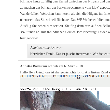
Ich habe heute zufällig den Kampf zwischen der Nilgans und de
zu machen das ich auf der Falkenwebcamseite vom LBV gepostet 
Wanderfalken Weibchen kam herein als sich die Nilgans im Inne
überrascht das Sie schnell flüchtete. Das WF Weibchen blieb noc
Ausflug Steinchen rum sortiert. Sie flog dann raus auf den Balken
3/4 Stunde ab. mit freundlichen Grüßen Jora Nachtrag: Leider we
hier gepostet.
Administrator-Antwort:
Herzlichen Dank! Das ist ja sehr interessant. Wir freuen
Annette Bachstein
schrieb am
6. März 2018
Hallo Herr Gäng, das ist das gewünschte Bild. Am linken Rand 