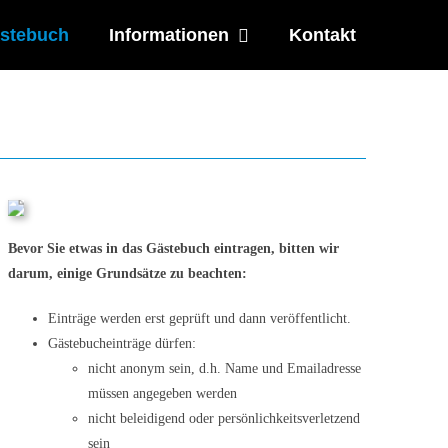
stebuch
Informationen
Kontakt
Bevor Sie etwas in das Gästebuch eintragen, bitten wir
darum, einige Grundsätze zu beachten:
Einträge werden erst geprüft und dann veröffentlicht.
Gästebucheinträge dürfen:
x
sblenden.
nicht anonym sein, d.h. Name und Emailadresse
müssen angegeben werden
nicht beleidigend oder persönlichkeitsverletzend
sein