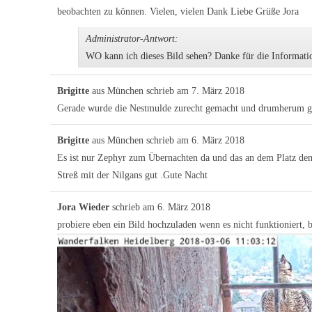
beobachten zu können. Vielen, vielen Dank Liebe Grüße Jora
Administrator-Antwort:
WO kann ich dieses Bild sehen? Danke für die Informati
Brigitte
aus
München
schrieb am
7. März 2018
Gerade wurde die Nestmulde zurecht gemacht und drumherum ges
Brigitte
aus
München
schrieb am
6. März 2018
Es ist nur Zephyr zum Übernachten da und das an dem Platz den e
Streß mit der Nilgans gut .Gute Nacht
Jora Wieder
schrieb am
6. März 2018
probiere eben ein Bild hochzuladen wenn es nicht funktioniert, b