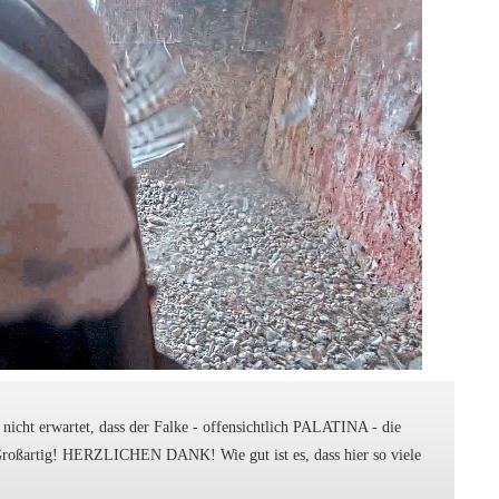
h nicht erwartet, dass der Falke - offensichtlich PALATINA - die
! Großartig! HERZLICHEN DANK! Wie gut ist es, dass hier so viele