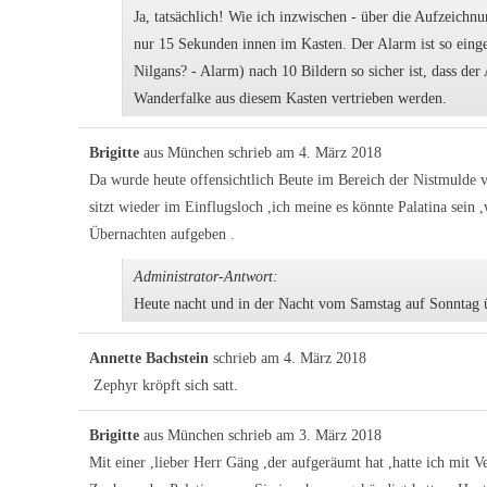
Ja, tatsächlich! Wie ich inzwischen - über die Aufzeich
nur 15 Sekunden innen im Kasten. Der Alarm ist so einges
Nilgans? - Alarm) nach 10 Bildern so sicher ist, dass de
Wanderfalke aus diesem Kasten vertrieben werden.
Brigitte
aus
München
schrieb am
4. März 2018
Da wurde heute offensichtlich Beute im Bereich der Nistmulde ve
sitzt wieder im Einflugsloch ,ich meine es könnte Palatina sei
Übernachten aufgeben .
Administrator-Antwort:
Heute nacht und in der Nacht vom Samstag auf Sonntag 
Annette Bachstein
schrieb am
4. März 2018
Zephyr kröpft sich satt.
Brigitte
aus
München
schrieb am
3. März 2018
Mit einer ,lieber Herr Gäng ,der aufgeräumt hat ,hatte ich mit 