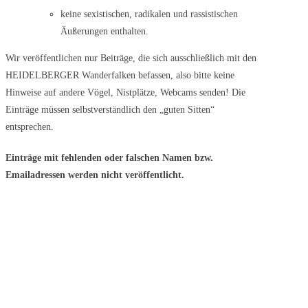
keine sexistischen, radikalen und rassistischen
Äußerungen enthalten.
Wir veröffentlichen nur Beiträge, die sich ausschließlich mit den
HEIDELBERGER Wanderfalken befassen, also bitte keine
Hinweise auf andere Vögel, Nistplätze, Webcams senden! Die
x
sblenden.
Einträge müssen selbstverständlich den „guten Sitten“
entsprechen.
x
sblenden.
Einträge mit fehlenden oder falschen Namen bzw.
Emailadressen werden nicht veröffentlicht.
x
sblenden.