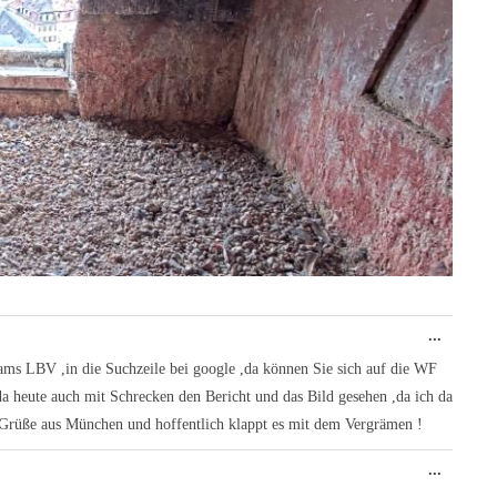
Diese
...
Metabo
ein-/au
ms LBV ,in die Suchzeile bei google ,da können Sie sich auf die WF
a heute auch mit Schrecken den Bericht und das Bild gesehen ,da ich da
Grüße aus München und hoffentlich klappt es mit dem Vergrämen !
Diese
...
Metabo