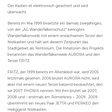
Der Kasten ist elektronisch gesichert und wird
überwacht.
Bereits im Mai 1999 besetzte ein damals zweijähriges,
von der „AG Wanderfalkenschutz“ beringtes
Wanderfalkenweib mit einem erwachsenen Terzel den
Nistkasten und hält seit diesem Zeitpunkt das
Stadtgebiet als Territorium. Die Initiatoren des Projekts
benannten das Wanderfalkenweib AURORA und den
Terzel FRITZ.
FRITZ, der 1999 bereits im Alterskleid war, wird 2005
letztmals gesehen. 2006 brütet AURORA nicht, wird
aber mit einem neuen Terzel balzend beobachtet, den
wir 2007 PHÖNIX nennen. Mit ihm brütet sie 2007,
2008 und – erstmals am Römerkreis – 2009. 2009
übernimmt ein neues Paar JETTA und PERKEO den
Heiliggeist-Nistkasten.