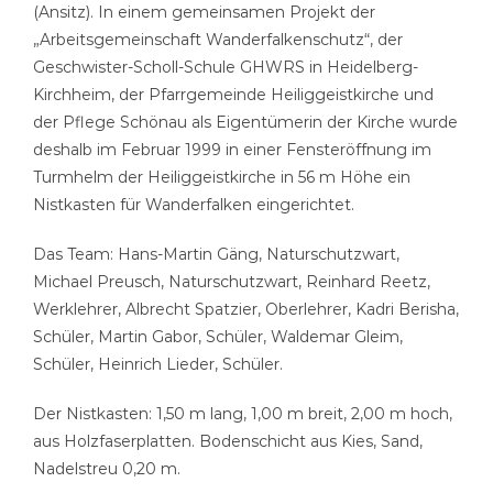
(Ansitz). In einem gemeinsamen Projekt der
„Arbeitsgemeinschaft Wanderfalkenschutz“, der
Geschwister-Scholl-Schule GHWRS in Heidelberg-
Kirchheim, der Pfarrgemeinde Heiliggeistkirche und
der Pflege Schönau als Eigentümerin der Kirche wurde
deshalb im Februar 1999 in einer Fensteröffnung im
Turmhelm der Heiliggeistkirche in 56 m Höhe ein
Nistkasten für Wanderfalken eingerichtet.
Das Team: Hans-Martin Gäng, Naturschutzwart,
Michael Preusch, Naturschutzwart, Reinhard Reetz,
Werklehrer, Albrecht Spatzier, Oberlehrer, Kadri Berisha,
Schüler, Martin Gabor, Schüler, Waldemar Gleim,
Schüler, Heinrich Lieder, Schüler.
Der Nistkasten: 1,50 m lang, 1,00 m breit, 2,00 m hoch,
aus Holzfaserplatten. Bodenschicht aus Kies, Sand,
Nadelstreu 0,20 m.