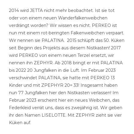
2014 wird JETTA nicht mehr beobachtet. Ist sie tot
oder von einem neuen Wanderfalkenweibchen
verdrängt worden? Wir wissen es nicht. PERKEO ist
nun mit einem rot-beringten Falkenweibchen verpaart.
Wir nennen sie PALATINA. 2015 schlüpft das 50. Küken
seit Beginn des Projekts aus diesem Nistkasten! 2017
wird PERKEO von einem neuen Terzel ersetzt, wir
nennen ihn ZEPHYR. Ab 2018 bringt er mit PALATINA
bis 2022 20 Jungfalken in die Luft. Im Februar 2023
verschwindet PALATINA, sie hatte mit PERKEO 13
Kinder und mit ZPEPHYR 20= 33! Insgesamt haben
nun 77 Jungfalken hier den Nistkasten verlassen! Im
Februar 2023 erscheint hier ein neues Weibchen, das
Federkleid verrät uns, dass es zweijährig ist. Wir geben
ihr den Namen LISELOTTE. Mit ZEPHYR zieht sie vier
Küken auf.