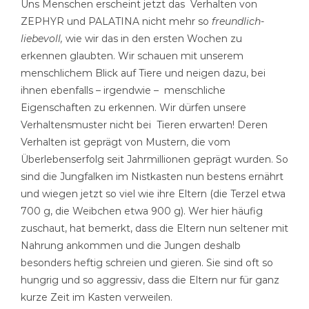
Uns Menschen erscheint jetzt das Verhalten von
ZEPHYR und PALATINA nicht mehr so
freundlich-
liebevoll,
wie wir das in den ersten Wochen zu
erkennen glaubten. Wir schauen mit unserem
menschlichem Blick auf Tiere und neigen dazu, bei
ihnen ebenfalls – irgendwie – menschliche
Eigenschaften zu erkennen. Wir dürfen unsere
Verhaltensmuster nicht bei Tieren erwarten! Deren
Verhalten ist geprägt von Mustern, die vom
Überlebenserfolg seit Jahrmillionen geprägt wurden. So
sind die Jungfalken im Nistkasten nun bestens ernährt
und wiegen jetzt so viel wie ihre Eltern (die Terzel etwa
700 g, die Weibchen etwa 900 g). Wer hier häufig
zuschaut, hat bemerkt, dass die Eltern nun seltener mit
Nahrung ankommen und die Jungen deshalb
besonders heftig schreien und gieren. Sie sind oft so
hungrig und so aggressiv, dass die Eltern nur für ganz
kurze Zeit im Kasten verweilen.