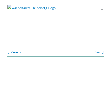
Zum
Inhalt
springen
Zurück
Vor