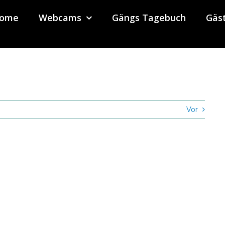
ome
Webcams
Gängs Tagebuch
Gäs
Vor