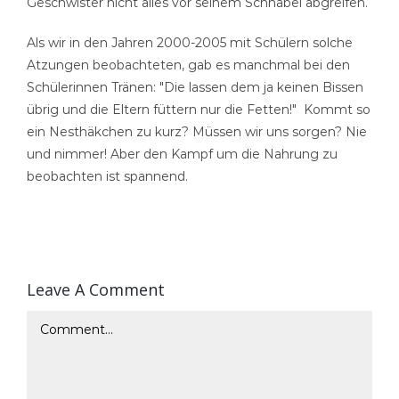
Geschwister nicht alles vor seinem Schnabel abgreifen.
Als wir in den Jahren 2000-2005 mit Schülern solche
Atzungen beobachteten, gab es manchmal bei den
Schülerinnen Tränen: "Die lassen dem ja keinen Bissen
übrig und die Eltern füttern nur die Fetten!" Kommt so
ein Nesthäkchen zu kurz? Müssen wir uns sorgen? Nie
und nimmer! Aber den Kampf um die Nahrung zu
beobachten ist spannend.
Leave A Comment
Comment