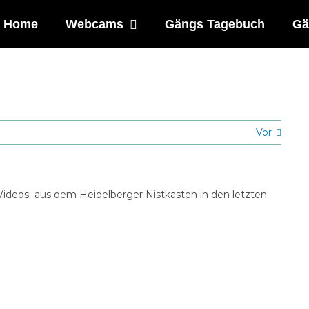
Home
Webcams
Gängs Tagebuch
Gä
Vor
Videos aus dem Heidelberger Nistkasten in den letzten