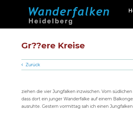
Zum
H
Inhalt
springen
Gr??ere Kreise
Zurück
ziehen die vier Jungfalken inzwischen. Vom südlich
dass dort ein junger Wanderfalke auf einem Balkonge
ausruhte. Gestern vormittag sah ich einen Jungfalken 