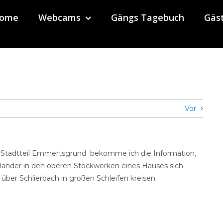
ome
Webcams
Gängs Tagebuch
Gäs
Vor
en Stadtteil Emmertsgrund bekomme ich die Information,
länder in den oberen Stockwerken eines Hauses sich
über Schlierbach in großen Schleifen kreisen.