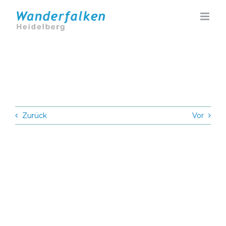
Zum
Inhalt
springen
Zurück
Vor