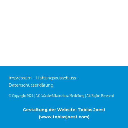
Impressum
–
Haftungsausschluss
–
Datenschutzerklärung
© Copyright 2021 | AG Wanderfalkenschutz Heidelberg | All Rights Reserved
Gestaltung der Website: Tobias Joest
(
www.tobiasjoest.com
)