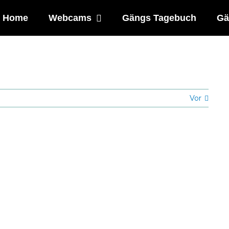
Home
Webcams
Gängs Tagebuch
Gä
Vor