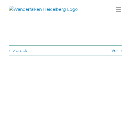
Zum
Inhalt
springen
Zurück
Vor