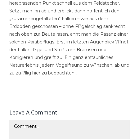
herabrasenden Punkt schnell aus dem Feldstecher.
Setzt man ihn ab und erblickt dann hoffentlich den
„zusammengefalteten“ Falken – wie aus dem
Erdboden geschossen – ohne Fl?gelschlag senkrecht
nach oben zur Beute rasen, ahnt man die Rasanz einer
solchen Parabelflugs. Erst im letzten Augenblick ?ffnet
der Falke Fl?gel und Sto? zum Bremsen und
Korrigieren und greift zu. Ein ganz erstaunliches
Naturerlebnis, jedem Vogelfreund zu w?nschen, ab und
zu zuf?llig hier zu beobachten…
Leave A Comment
Comment