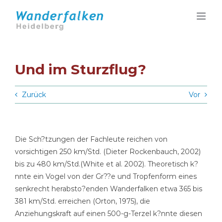
Zum
Inhalt
springen
Und im Sturzflug?
Zurück
Vor
Die Sch?tzungen der Fachleute reichen von
vorsichtigen 250 km/Std. (Dieter Rockenbauch, 2002)
bis zu 480 km/Std.(White et al. 2002). Theoretisch k?
nnte ein Vogel von der Gr??e und Tropfenform eines
senkrecht herabsto?enden Wanderfalken etwa 365 bis
381 km/Std. erreichen (Orton, 1975), die
Anziehungskraft auf einen 500-g-Terzel k?nnte diesen