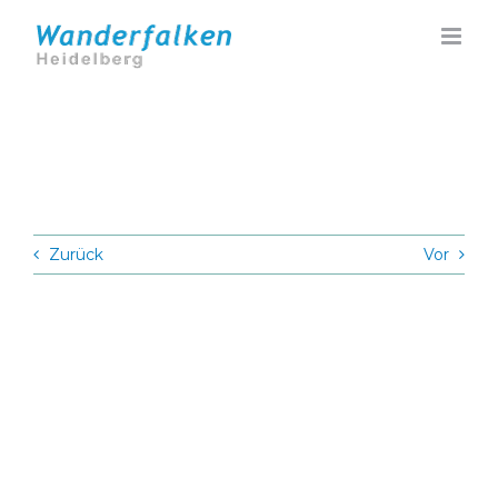
Zum
Inhalt
springen
Zurück
Vor