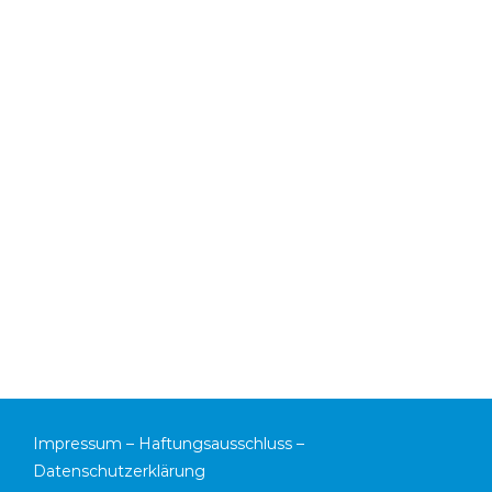
Impressum
–
Haftungsausschluss
–
Datenschutzerklärung