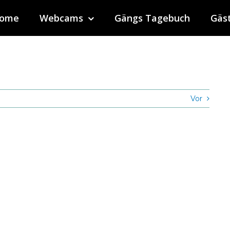
ome
Webcams
Gängs Tagebuch
Gäs
Vor