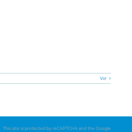
Vor
This site is protected by reCAPTCHA and the Google