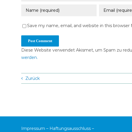
Save my name, email, and website in this browser 
Diese Website verwendet Akismet, um Spam zu redu
werden.
Zurück
Impressum
–
Haftungsausschluss
–