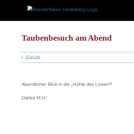
Zum
Inhalt
springen
Taubenbesuch am Abend
Zurück
Abendlicher Blick in die „Höhle des Löwen“!
Danke M.H.!