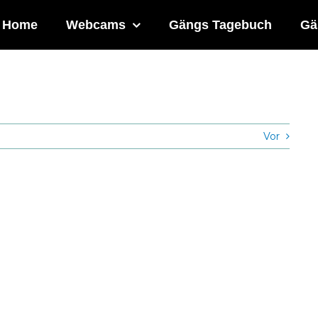
Home
Webcams
Gängs Tagebuch
Gä
Vor