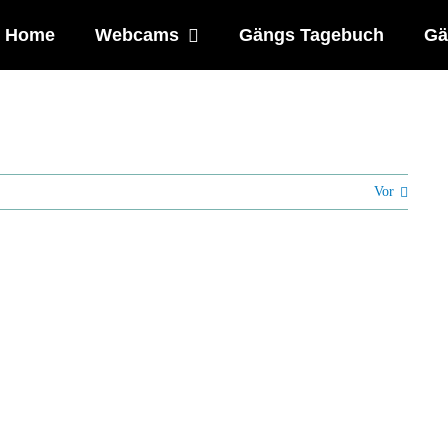
Home
Webcams
Gängs Tagebuch
Gä
Vor