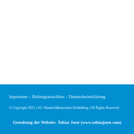
Impressum
–
Haftungsausschluss
–
Datenschutzerklärung
© Copyright 2021 | AG Wanderfalkenschutz Heidelberg | All Rights Reserved
Gestaltung der Website: Tobias Joest (
www.tobiasjoest.com
)