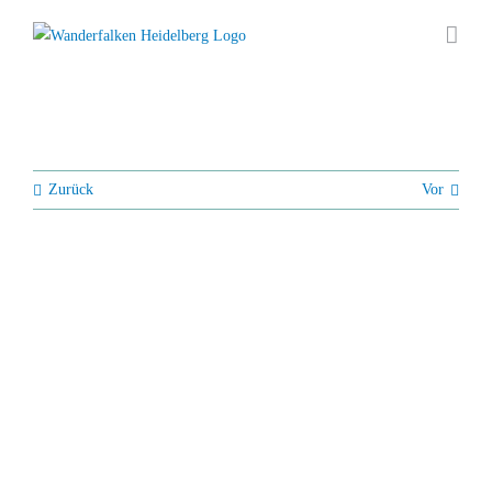
Zum
Inhalt
springen
Zurück
Vor