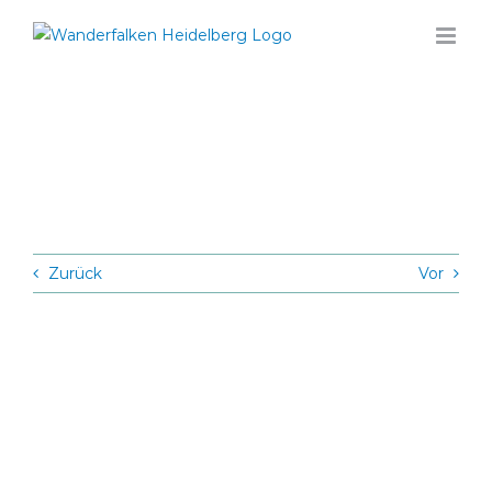
Zum
Inhalt
springen
Zurück
Vor