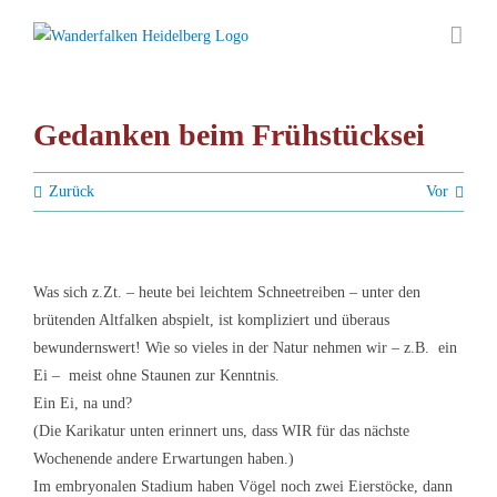
Zum
Inhalt
springen
Gedanken beim Frühstücksei
Zurück
Vor
Was sich z.Zt. – heute bei leichtem Schneetreiben – unter den
brütenden Altfalken abspielt, ist kompliziert und überaus
bewundernswert! Wie so vieles in der Natur nehmen wir – z.B. ein
Ei – meist ohne Staunen zur Kenntnis.
Ein Ei, na und?
(Die Karikatur unten erinnert uns, dass WIR für das nächste
Wochenende andere Erwartungen haben.)
Im embryonalen Stadium haben Vögel noch zwei Eierstöcke, dann