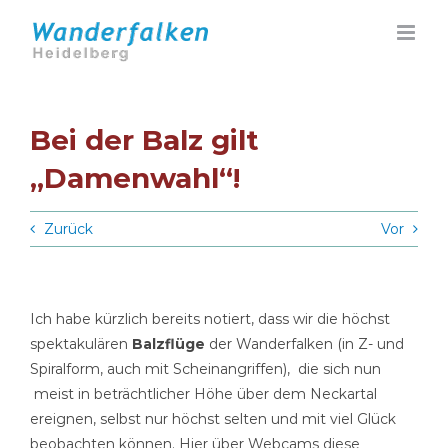
Zum
Inhalt
springen
Bei der Balz gilt
„Damenwahl“!
Zurück
Vor
Ich habe kürzlich bereits notiert, dass wir die höchst
spektakulären
Balzflüge
der Wanderfalken (in Z- und
Spiralform, auch mit Scheinangriffen), die sich nun
meist in beträchtlicher Höhe über dem Neckartal
ereignen, selbst nur höchst selten und mit viel Glück
beobachten können. Hier über Webcams diese