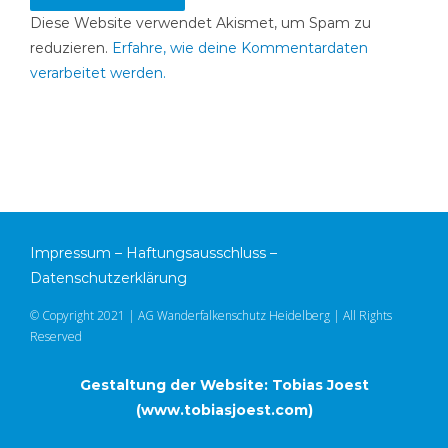
Diese Website verwendet Akismet, um Spam zu
reduzieren.
Erfahre, wie deine Kommentardaten
verarbeitet werden.
Impressum
–
Haftungsausschluss
–
Datenschutzerklärung
© Copyright 2021 | AG Wanderfalkenschutz Heidelberg | All Rights
Reserved
Gestaltung der Website: Tobias Joest
(
www.tobiasjoest.com
)