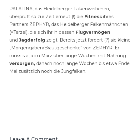
PALATINA, das Heidelberger Falkenweibchen,
überprüft so zur Zeit erneut (!) die
Fitness
ihres
Partners ZEPHYR, das Heidelberger Falkenmännchen
(=Terzel), die sich ihr in dessen
Flugvermögen
und
Jagderfolg
zeigt. Bereits jetzt fordert (?) sie kleine
„Morgengaben/Brautgeschenke“ von ZEPHYR. Er
muss sie ja im März über lange Wochen mit Nahrung
versorgen,
danach noch lange Wochen bis etwa Ende
Mai zusätzlich noch die Jungfalken.
Leave A Comment