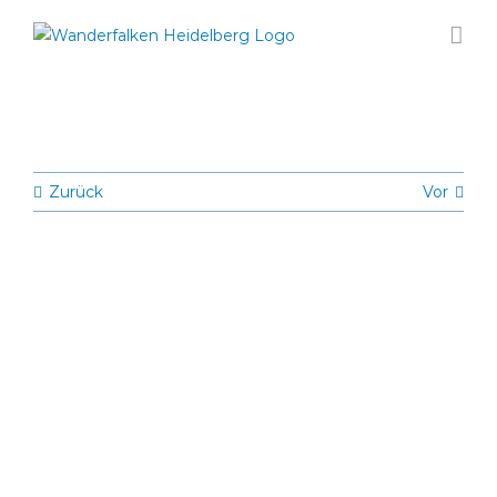
Zum
Inhalt
springen
Zurück
Vor