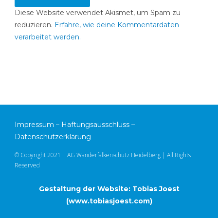
Diese Website verwendet Akismet, um Spam zu
reduzieren.
Erfahre, wie deine Kommentardaten
verarbeitet werden.
Impressum
–
Haftungsausschluss
–
Datenschutzerklärung
© Copyright 2021 | AG Wanderfalkenschutz Heidelberg | All Rights
Reserved
Gestaltung der Website: Tobias Joest
(
www.tobiasjoest.com
)