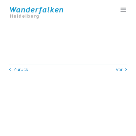
Zum
Inhalt
springen
Zurück
Vor