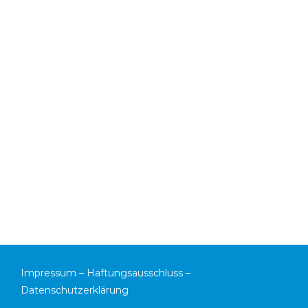
Impressum
–
Haftungsausschluss
–
Datenschutzerklärung