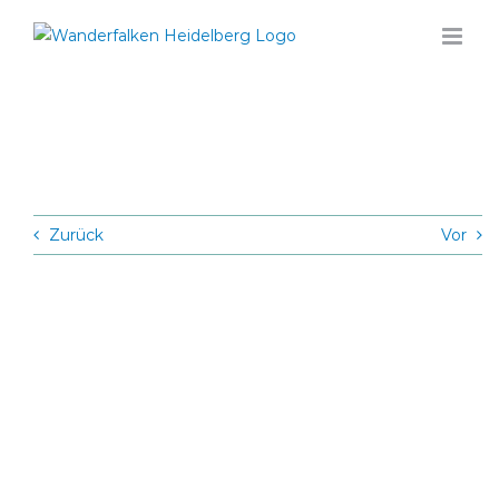
Zum
Inhalt
springen
Zurück
Vor