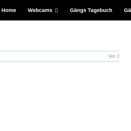
Home
Webcams
Gängs Tagebuch
Gä
Vor