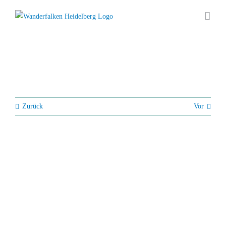
Zum
Inhalt
springen
Zurück
Vor