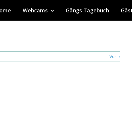
ome
Webcams
Gängs Tagebuch
Gäs
Vor