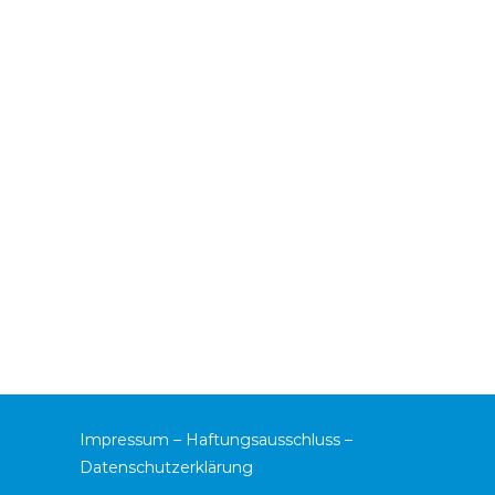
Impressum
–
Haftungsausschluss
–
Datenschutzerklärung