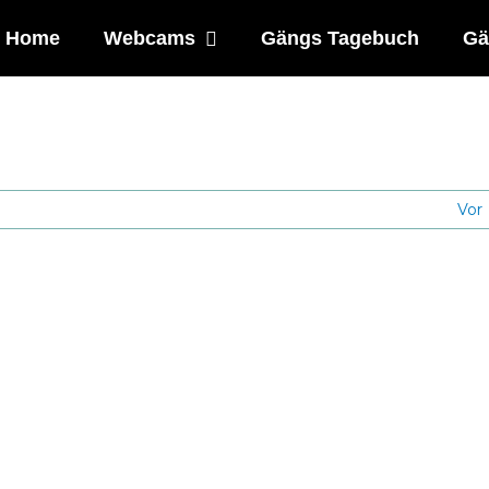
Home
Webcams
Gängs Tagebuch
Gä
Vor