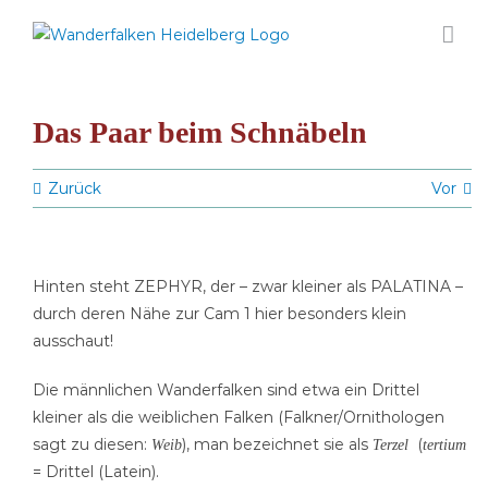
Zum
Inhalt
springen
Das Paar beim Schnäbeln
Zurück
Vor
Hinten steht ZEPHYR, der – zwar kleiner als PALATINA –
durch deren Nähe zur Cam 1 hier besonders klein
ausschaut!
Die männlichen Wanderfalken sind etwa ein Drittel
kleiner als die weiblichen Falken (Falkner/Ornithologen
sagt zu diesen:
), man bezeichnet sie als
(
Weib
Terzel
tertium
= Drittel (Latein).