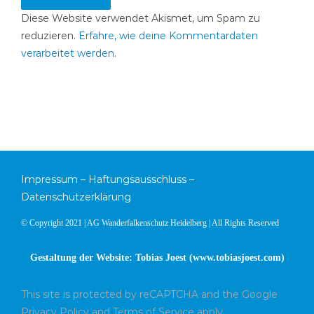
Diese Website verwendet Akismet, um Spam zu
reduzieren.
Erfahre, wie deine Kommentardaten
verarbeitet werden.
Impressum
–
Haftungsausschluss
–
Datenschutzerklärung
© Copyright 2021 | AG Wanderfalkenschutz Heidelberg | All Rights Reserved
Gestaltung der Website: Tobias Joest (
www.tobiasjoest.com
)
This site is protected by reCAPTCHA and the Google
Privacy Policy
and
Terms of Service
apply.