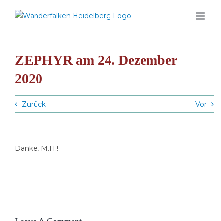
Zum
Inhalt
springen
ZEPHYR am 24. Dezember
2020
Zurück
Vor
Danke, M.H.!
Leave A Comment