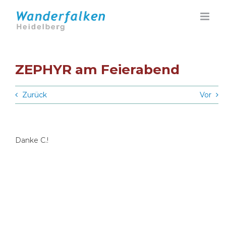
Zum
Inhalt
springen
ZEPHYR am Feierabend
Zurück
Vor
Danke C.!