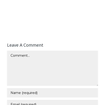
Leave A Comment
Comment