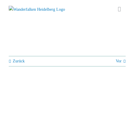
Zum
Inhalt
springen
Zurück
Vor