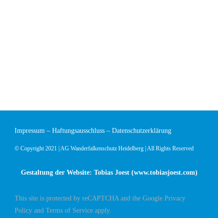
Impressum
–
Haftungsausschluss
–
Datenschutzerklärung
© Copyright 2021 | AG Wanderfalkenschutz Heidelberg | All Rights Reserved
Gestaltung der Website: Tobias Joest (
www.tobiasjoest.com
)
This site is protected by reCAPTCHA and the Google
Privacy
Policy
and
Terms of Service
apply.