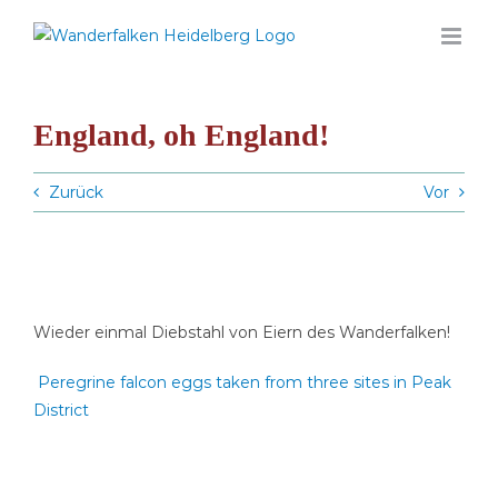
Zum
Inhalt
springen
England, oh England!
Zurück
Vor
Wieder einmal Diebstahl von Eiern des Wanderfalken!
Peregrine falcon eggs taken from three sites in Peak
District