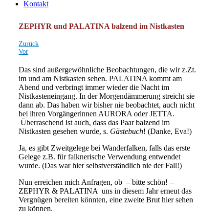
Kontakt
ZEPHYR und PALATINA balzend im Nistkasten
Zurück
Vor
Das sind außergewöhnliche Beobachtungen, die wir z.Zt.
im und am Nistkasten sehen. PALATINA kommt am
Abend und verbringt immer wieder die Nacht im
Nistkasteneingang. In der Morgendämmerung streicht sie
dann ab. Das haben wir bisher nie beobachtet, auch nicht
bei ihren Vorgängerinnen AURORA oder JETTA.
Überraschend ist auch, dass das Paar balzend im
Nistkasten gesehen wurde, s.
Gästebuch
! (Danke, Eva!)
Ja, es gibt Zweitgelege bei Wanderfalken, falls das erste
Gelege z.B. für falknerische Verwendung entwendet
wurde. (Das war hier selbstverständlich nie der Fall!)
Nun erreichen mich Anfragen, ob – bitte schön! –
ZEPHYR & PALATINA uns in diesem Jahr erneut das
Vergnügen bereiten könnten, eine zweite Brut hier sehen
zu können.