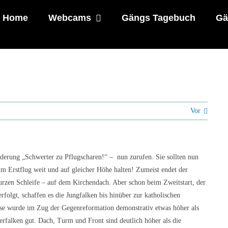
Home
Webcams
Gängs Tagebuch
Gä
Vor
derung „Schwerter zu Pflugscharen!“ – nun zurufen. Sie sollten nun
im Erstflug weit und auf gleicher Höhe halten! Zumeist endet der
urzen Schleife – auf dem Kirchendach. Aber schon beim Zweitstart, der
olgt, schaffen es die Jungfalken bis hinüber zur katholischen
se wurde im Zug der Gegenreformation demonstrativ etwas höher als
derfalken gut. Dach, Turm und Front sind deutlich höher als die