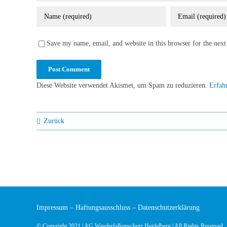
Save my name, email, and website in this browser for the nex
Diese Website verwendet Akismet, um Spam zu reduzieren.
Erfah
Zurück
Impressum
–
Haftungsausschluss
–
Datenschutzerklärung
© Copyright 2021 | AG Wanderfalkenschutz Heidelberg | All Rights Reserved