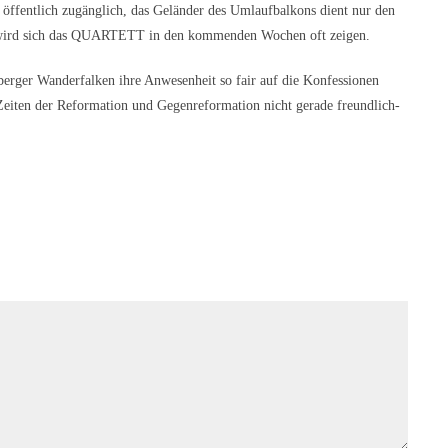
 öffentlich zugänglich, das Geländer des Umlaufbalkons dient nur den
t wird sich das QUARTETT in den kommenden Wochen oft zeigen.
elberger Wanderfalken ihre Anwesenheit so fair auf die Konfessionen
 Zeiten der Reformation und Gegenreformation nicht gerade freundlich-