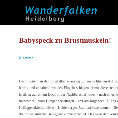
Zum
Inhalt
springen
Babyspeck zu Brustmuskeln!
Zurück
Das müsste man den Jungfalken – analog zur menschlichen Auffor
häufig und anhaltend mit den Flügeln schlagen, damit diese sie be
Erstflug auf einem Dach in der Nachbarschaft oder – nach einer k
manchmal – vom Hunger erzwungen – erst am folgenden (!) Tag erf
Heiliggeistkirche, die wir Heidelberger
Jesuitenkirche
nennen. Die
die protestantische Heiliggeistkirche errichtet. Das passt den Wan