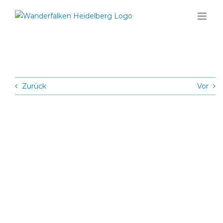
Zum
Inhalt
springen
Zurück
Vor