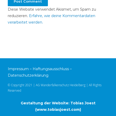
Diese Website verwendet Akismet, um Spam zu
reduzieren.
Erfahre, wie deine Kommentardaten
verarbeitet werden.
Impressum
–
Haftungsausschluss
–
Datenschutzerklärung
© Copyright 2021 | AG Wanderfalkenschutz Heidelberg | All Rights
Reserved
Gestaltung der Website: Tobias Joest
(
www.tobiasjoest.com
)