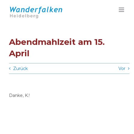
Zum
Inhalt
springen
Abendmahlzeit am 15.
April
Zurück
Vor
Danke, K.!