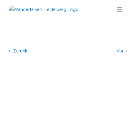
Zum
Inhalt
springen
Zurück
Vor