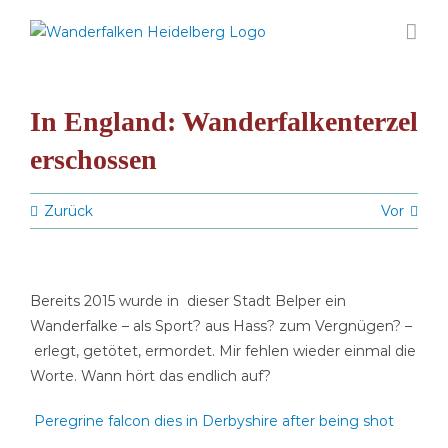
Zum
Inhalt
springen
In England: Wanderfalkenterzel
erschossen
Zurück
Vor
Bereits 2015 wurde in dieser Stadt Belper ein
Wanderfalke – als Sport? aus Hass? zum Vergnügen? –
erlegt, getötet, ermordet. Mir fehlen wieder einmal die
Worte. Wann hört das endlich auf?
Peregrine falcon dies in Derbyshire after being shot