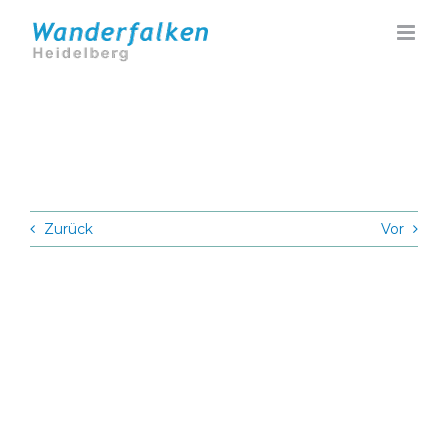
Zum
Inhalt
springen
Zurück
Vor