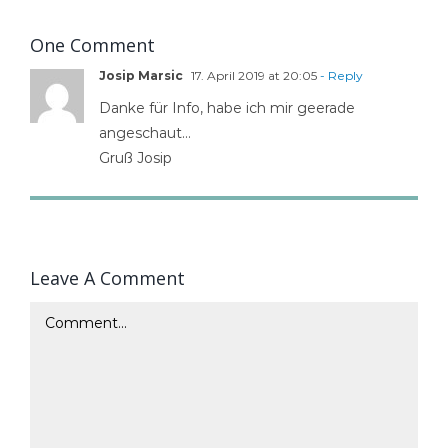
One Comment
Josip Marsic
17. April 2019 at 20:05
- Reply
Danke für Info, habe ich mir geerade
angeschaut…
Gruß Josip
Leave A Comment
Comment