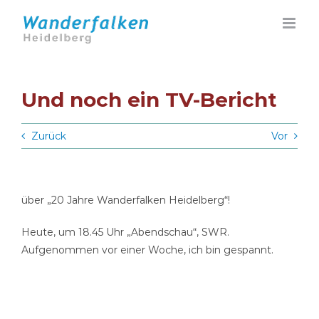
Zum
Inhalt
springen
Und noch ein TV-Bericht
Zurück
Vor
über „20 Jahre Wanderfalken Heidelberg“!
Heute, um 18.45 Uhr „Abendschau“, SWR.
Aufgenommen vor einer Woche, ich bin gespannt.