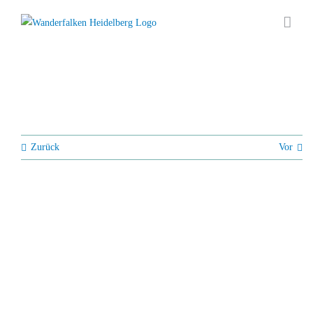
Zum
Inhalt
springen
Zurück
Vor