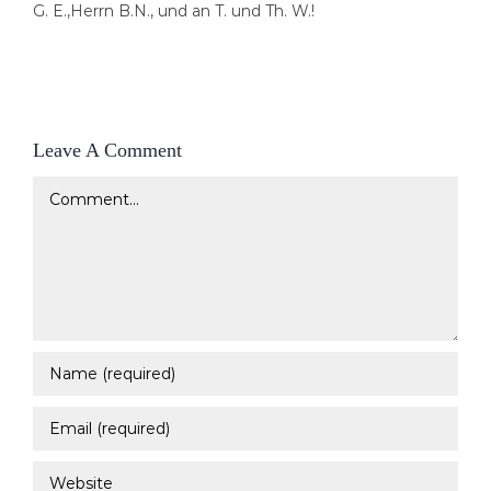
G. E.,Herrn B.N., und an T. und Th. W.!
Leave A Comment
Comment