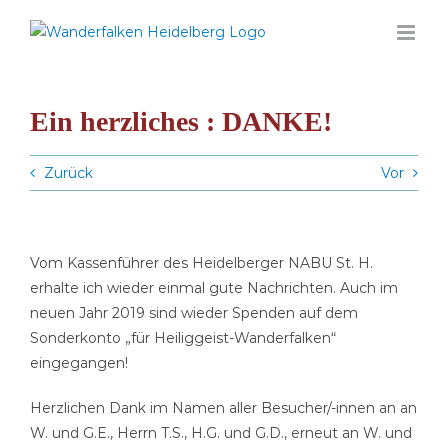
Zum
Inhalt
springen
Ein herzliches : DANKE!
Zurück
Vor
Vom Kassenführer des Heidelberger NABU St. H.
erhalte ich wieder einmal gute Nachrichten. Auch im
neuen Jahr 2019 sind wieder Spenden auf dem
Sonderkonto „für Heiliggeist-Wanderfalken“
eingegangen!
Herzlichen Dank im Namen aller Besucher/-innen an an
W. und G.E., Herrn T.S., H.G. und G.D., erneut an W. und