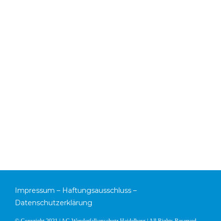
Impressum
–
Haftungsausschluss
–
Datenschutzerklärung