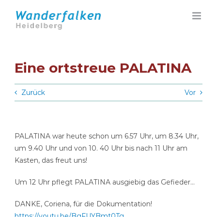
Zum
Inhalt
springen
Eine ortstreue PALATINA
Zurück
Vor
PALATINA war heute schon um 6.57 Uhr, um 8.34 Uhr,
um 9.40 Uhr und von 10. 40 Uhr bis nach 11 Uhr am
Kasten, das freut uns!
Um 12 Uhr pflegt PALATINA ausgiebig das Gefieder…
DANKE, Coriena, für die Dokumentation!
https://youtu.be/BgFUYBmt0Tg