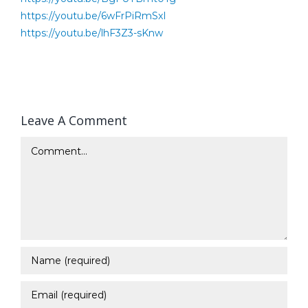
https://youtu.be/6wFrPiRmSxI
https://youtu.be/lhF3Z3-sKnw
Leave A Comment
Comment