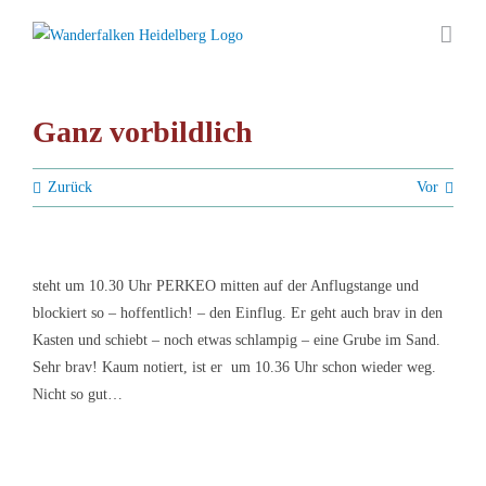
Zum
Inhalt
springen
Ganz vorbildlich
Zurück
Vor
steht um 10.30 Uhr PERKEO mitten auf der Anflugstange und
blockiert so – hoffentlich! – den Einflug. Er geht auch brav in den
Kasten und schiebt – noch etwas schlampig – eine Grube im Sand.
Sehr brav! Kaum notiert, ist er um 10.36 Uhr schon wieder weg.
Nicht so gut…