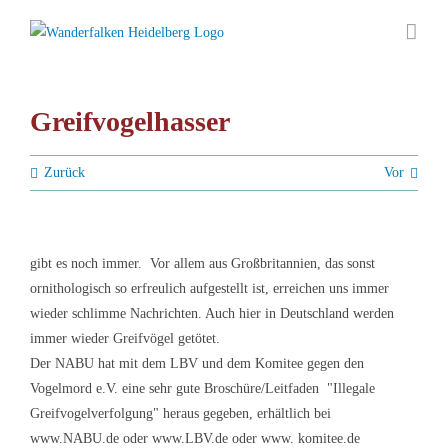
Zum
Inhalt
springen
Greifvogelhasser
Zurück
Vor
gibt es noch immer. Vor allem aus Großbritannien, das sonst
ornithologisch so erfreulich aufgestellt ist, erreichen uns immer
wieder schlimme Nachrichten. Auch hier in Deutschland werden
immer wieder Greifvögel getötet.
Der NABU hat mit dem LBV und dem Komitee gegen den
Vogelmord e.V. eine sehr gute Broschüre/Leitfaden "Illegale
Greifvogelverfolgung" heraus gegeben, erhältlich bei
www.NABU.de oder www.LBV.de oder www. komitee.de