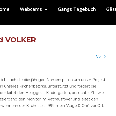
ome
Webcams
Gängs Tagebuch
Gäs
d VOLKER
Vor
n sich auch die diesjährigen Namenspaten um unser Projekt
 unseres Kirchenbezirks, unterstützt und fördert die
er leitet den Heiliggeist-Kindergarten, besucht z.Zt.- wie
paziergang den Monitor im Rathausfoyer und leitet den
wohnerin der Kirche seit 1999 mein "Auge & Ohr" vor Ort.