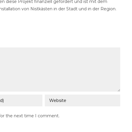
ren diese Projekt finanziell gefördert und ist mit dem
allation von Nistkästen in der Stadt und in der Region.
for the next time I comment.