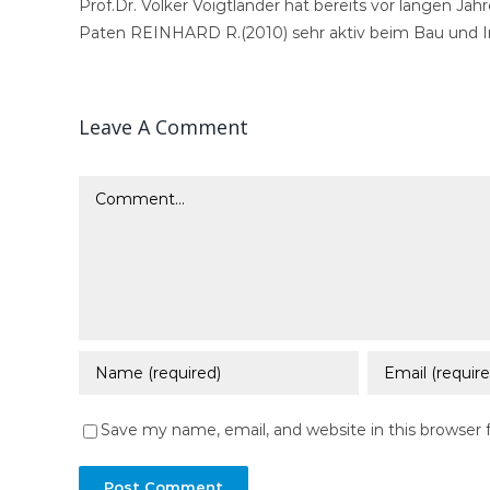
Prof.Dr. Volker Voigtländer hat bereits vor langen Jah
Paten REINHARD R.(2010) sehr aktiv beim Bau und Inst
Leave A Comment
Comment
Save my name, email, and website in this browser 