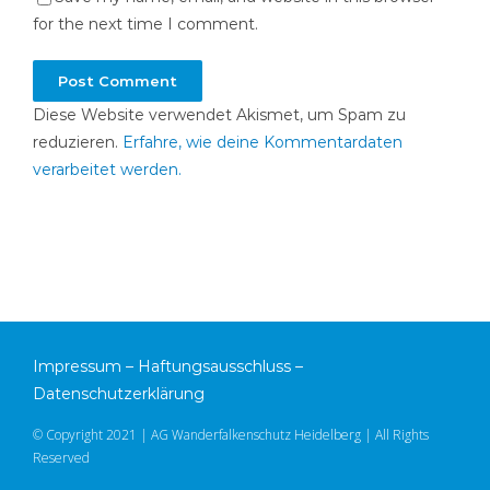
for the next time I comment.
Diese Website verwendet Akismet, um Spam zu
reduzieren.
Erfahre, wie deine Kommentardaten
verarbeitet werden.
Impressum
–
Haftungsausschluss
–
Datenschutzerklärung
© Copyright 2021 | AG Wanderfalkenschutz Heidelberg | All Rights
Reserved