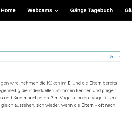
Home
Webcams
Gängs Tagebuch
Gä
Vor
gen wird, nehmen die Küken im Ei und die Eltern bereits
gegenseitig die individuellen Stimmen kennen und prägen
tern und Kinder auch in großen Vogelkolonien (Vogelfelsen
 gleich aussehen, sich wieder, wenn die Eltern – oft nach