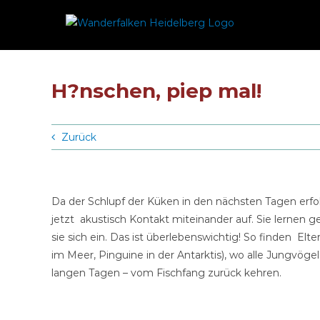
Zum
Inhalt
springen
H?nschen, piep mal!
Zurück
Da der Schlupf der Küken in den nächsten Tagen erfol
jetzt akustisch Kontakt miteinander auf. Sie lernen 
sie sich ein. Das ist überlebenswichtig! So finden El
im Meer, Pinguine in der Antarktis), wo alle Jungvögel
langen Tagen – vom Fischfang zurück kehren.